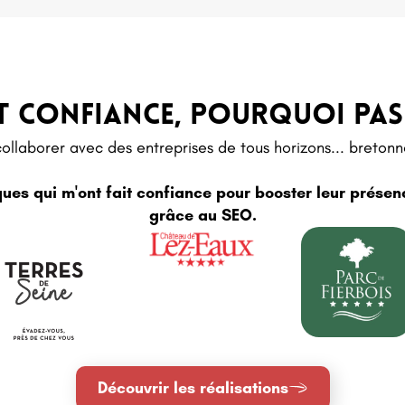
NT CONFIANCE, POURQUOI PAS
 collaborer avec des entreprises de tous horizons... bretonn
s qui m'ont fait confiance pour booster leur présen
grâce au SEO.
Découvrir les réalisations