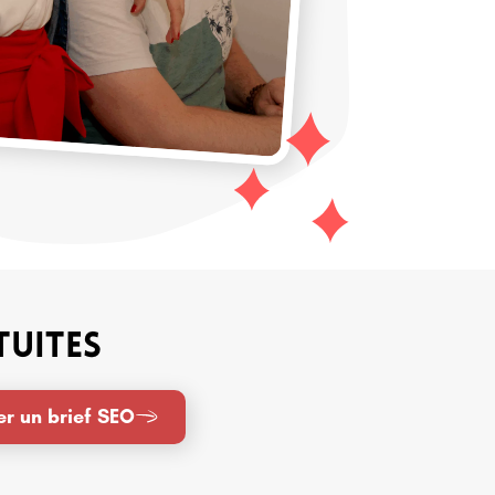
tuites
er un brief SEO