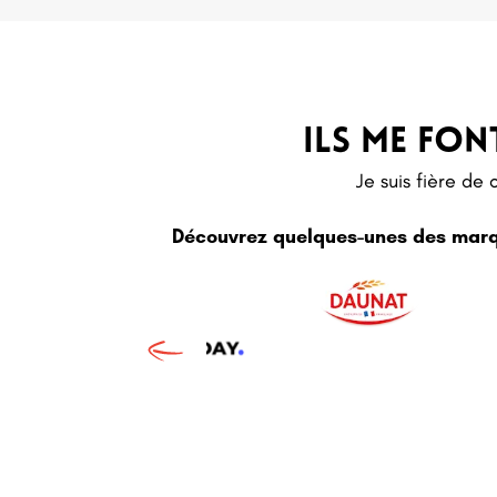
ILS me FO
Je suis fière de
Découvrez quelques-unes des marque