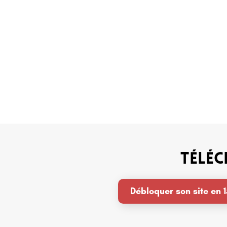
téléc
Débloquer son site en 