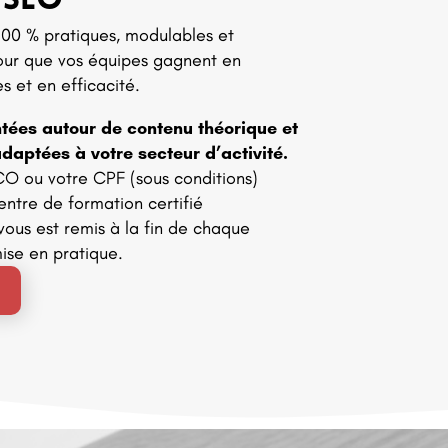
 SEO
100 % pratiques, modulables et
our que vos équipes gagnent en
 et en efficacité.
ntées autour de contenu théorique et
daptées à votre secteur d’activité.
CO ou votre CPF (sous conditions)
entre de formation certifié
vous est remis à la fin de chaque
mise en pratique.