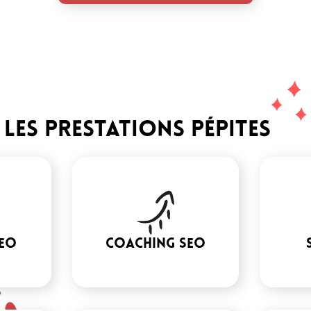
les PRESTATIONS PéPITES
SEO
coaching seo