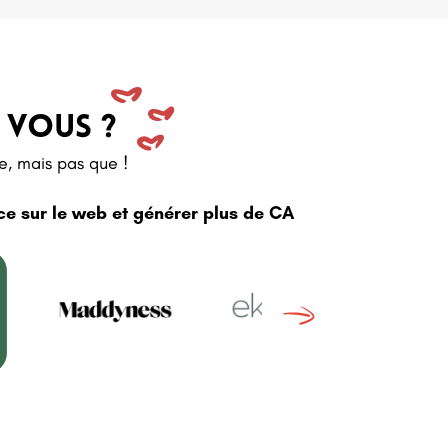
 VOUS ?
e, mais pas que !
ce sur le web et générer plus de CA