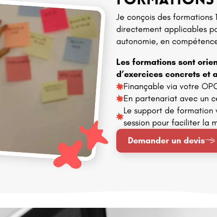
FORMATIONS
Je conçois des formations 
directement applicables p
autonomie, en compétences
Les formations sont orie
d’exercices concrets et a
Finançable via votre OP
En partenariat avec un c
Le support de formation 
session pour faciliter la 
Demander un devis