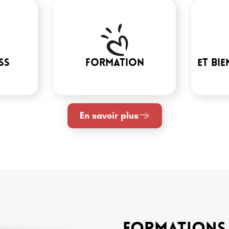
ss
Formation
Et bie
En savoir plus