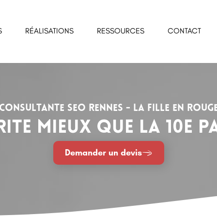
S
RÉALISATIONS
RESSOURCES
CONTACT
Consultante SEO Rennes - La Fille En Roug
rite mieux que la 10e 
Demander un devis