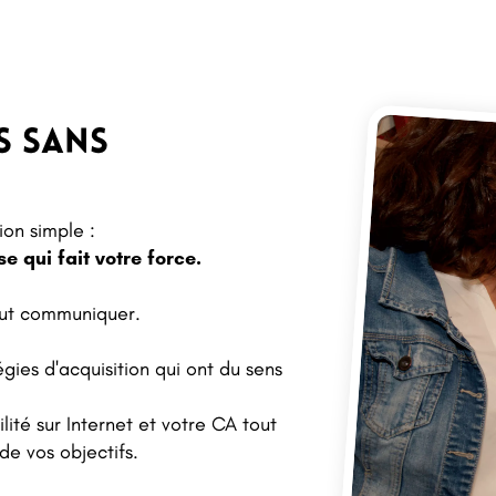
ts sans
ion simple :
se qui fait votre force.
faut communiquer.
gies d'acquisition qui ont du sens
lité sur Internet et votre CA tout
de vos objectifs.