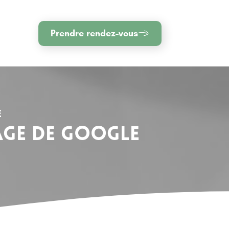
Prendre rendez-vous
e
page de Google