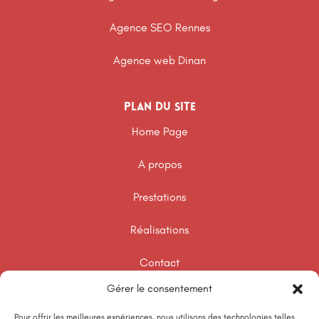
Agence SEO Rennes
Agence web Dinan
Plan du site
Home Page
A propos
Prestations
Réalisations
Contact
Gérer le consentement
Template Audit SEO
Pour offrir les meilleures expériences, nous utilisons des technologies telles