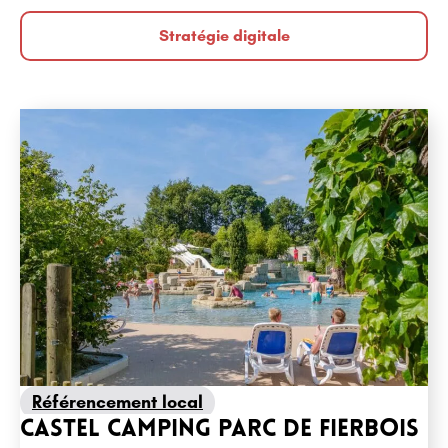
Stratégie digitale
Référencement local
Castel Camping Parc de Fierbois
Référencement naturel