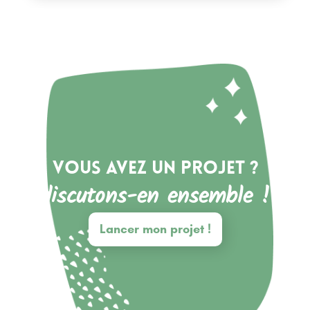
Vous avez un projet ?
discutons-en ensemble !
Lancer mon projet !