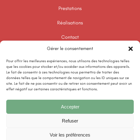
Prestations
Réalisations
Contact
Gérer le consentement
Template Audit SEO
Pour offrir les meilleures expériences, nous utilisons des technologies telles
que les cookies pour stocker et/ou accéder aux informations des appareils.
Informations
Le fait de consentir à ces technologies nous permettra de traiter des
données telles que le comportement de navigation ou les ID uniques sur ce
Mentions légales
site. Le fait de ne pas consentir ou de retirer son consentement peut avoir un
effet négatif sur certaines caractéristiques et fonctions.
Conditions générales de vente
Accepter
Politique de confidentialité
Refuser
Contact
Voir les préférences