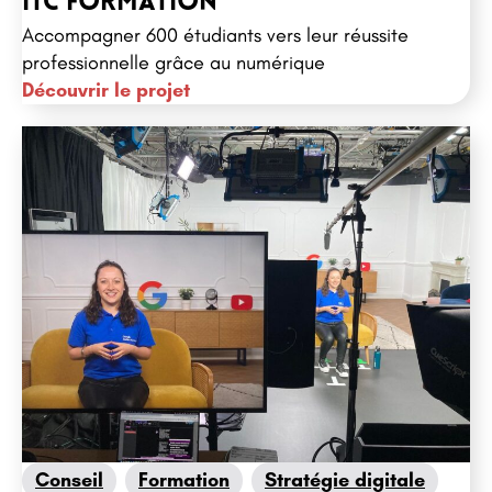
ITC Formation
Accompagner 600 étudiants vers leur réussite
professionnelle grâce au numérique
Découvrir le projet
Conseil
Formation
Stratégie digitale