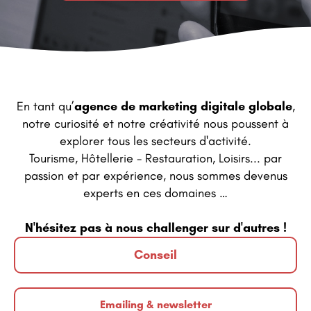
En tant qu’
agence de marketing digitale globale
,
notre curiosité et notre créativité nous poussent à
explorer tous les secteurs d'activité.
Tourisme, Hôtellerie - Restauration, Loisirs... par
passion et par expérience, nous sommes devenus
experts en ces domaines …
N'hésitez pas à nous challenger sur d'autres !
Conseil
Emailing & newsletter